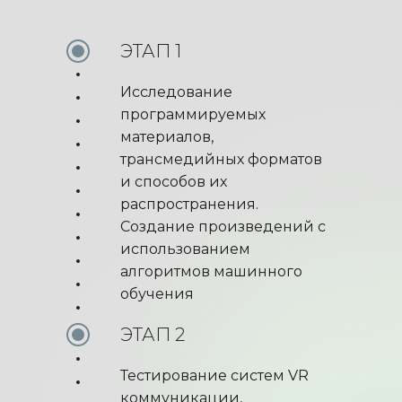
ЭТАП 1
Исследование
программируемых
материалов,
трансмедийных форматов
и способов их
распространения.
Создание произведений с
использованием
алгоритмов машинного
обучения
ЭТАП 2
Тестирование систем VR
коммуникации,