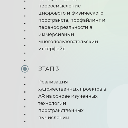
переосмысление
цифрового и физического
пространств, профайлинг и
перенос реальности в
иммерсивный
многопользовательский
интерфейс
ЭТАП 3
Реализация
художественных проектов в
AR на основе изученных
технологий
пространственных
вычислений